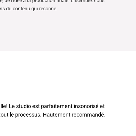
e, de l’idée à la production finale. Ensemble, nous
ns du contenu qui résonne.
le! Le studio est parfaitement insonorisé et
 tout le processus. Hautement recommandé.