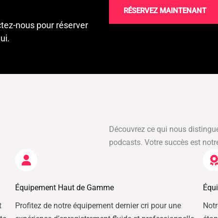
RÉSERVEZ MAINTENANT
ctez-nous pour réserver
ui.
Découvrez ce qui nous distingu
podcasts. Votre succès est notre 
Équipement Haut de Gamme
Équi
t
Profitez de notre équipement dernier cri pour une
Not