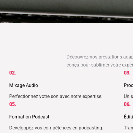
Découvrez nos prestations adap
conçu pour sublimer votre expér
02.
03.
Mixage Audio
Pro
Perfectionnez votre son avec notre expertise.
Un s
05.
06.
Formation Podcast
Édit
Développez vos compétences en podcasting.
Tran