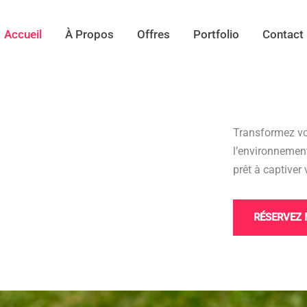
Accueil
À Propos
Offres
Portfolio
Contact
Transformez vo
l’environnement
prêt à captiver 
RÉSERVEZ