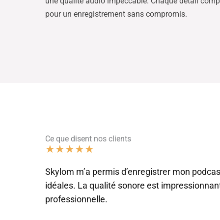
une qualité audio impeccable. Chaque détail comp
pour un enregistrement sans compromis.
Ce que disent nos clients
★
★
★
★
★
Skylom m’a permis d’enregistrer mon podcas
idéales. La qualité sonore est impressionnant
professionnelle.