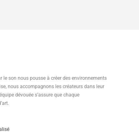
r le son nous pousse à créer des environnements
rtise, nous accompagnons les créateurs dans leur
e équipe dévouée s’assure que chaque
’art.
lisé