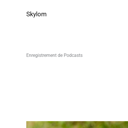
Aller
au
Skylom
contenu
Enregistrement de Podcasts