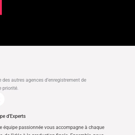
e des autres agences d’enregistrement de
priorité.
pe d’Experts
re équipe passionnée vous accompagne à chaque