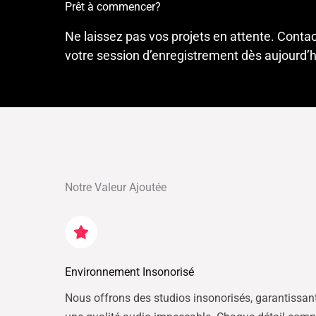
Prêt à commencer?
Ne laissez pas vos projets en attente. Conta
votre session d’enregistrement dès aujourd’h
Notre Valeur Ajoutée
Environnement Insonorisé
Nous offrons des studios insonorisés, garantissan